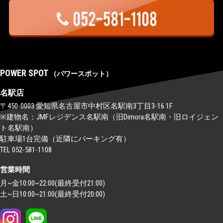
POWER SPOT
（パワースポット）
名駅店
〒450-0003 愛知県名古屋市中村区名駅南3丁目3-16 1F
※建物名：JMFレジデンス名駅南（旧Dimora名駅南・旧ロイジェン
ト名駅南）
駐車場1台完備（近隣にパーキング有）
TEL 052-581-1108
営業時間
月~金10:00~22:00(最終受付21:00)
土~日10:00~21:00(最終受付20:00)