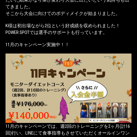
だいた結果かなり体が変わり大会に出たいという気持ちも出
てきました。
そこから大会に向けてのボディメイクが始まりました。
K様は初出場ながら2位という好成績を収められました！
POWER SPOTでは選手のサポートも行っています。
11月のキャンペーン実施中！！
11月のキャンペーンでは、週2回のトレーニングを2ヶ月(計16
回)行い、LINEにて食事指導もさせていただくオールインワン