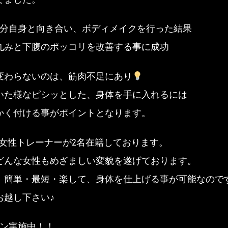
自分自身と向き合い、ボディメイクを行った結果
丸みと下腹のポッコリを改善する事に成功
変わらないのは、筋肉不足にあり
いた様なピシッとした、身体を手に入れるには
かく付ける事がポイントとなります。
Tでは女性トレーナーが2名在籍しております。
どんな女性もめざましい変貌を遂げております。
、簡単・最短・楽して、身体を仕上げる事が可能なので
お越し下さい♪
ーン実施中！！