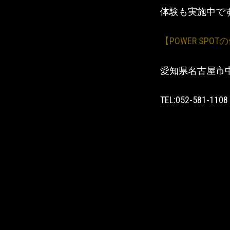
体験も実施中で
【POWER SPO
愛知県名古屋市中村
TEL:052-581-1108