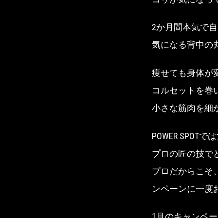
2か月間本気で
気になる背中の
痩せても身体が
コルセットを巻
小さな筋肉を細
POWER SPO
プロの匠の技で
プロだからこそ
ンペーンに一度
1月のキャンペ