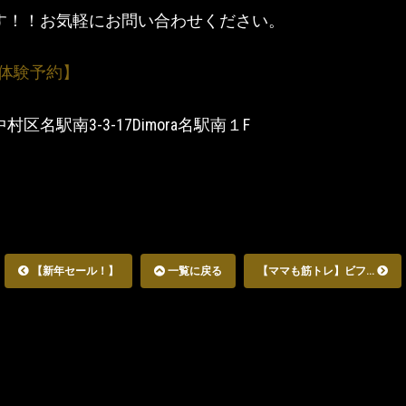
す！！お気軽にお問い合わせください。
Tの体験予約】
区名駅南3-3-17Dimora名駅南１F
【新年セール！】
一覧に戻る
【ママも筋トレ】ビフ...