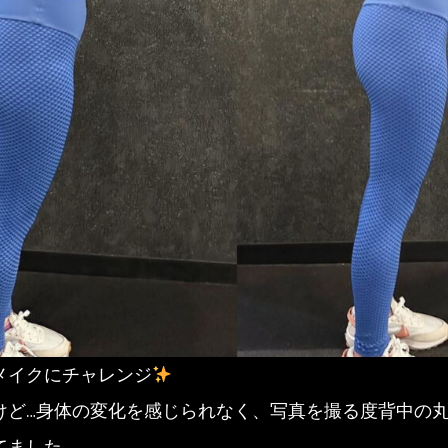
メイクにチャレンジ
けど…身体の変化を感じられなく、写真を撮る度背中の
てました。