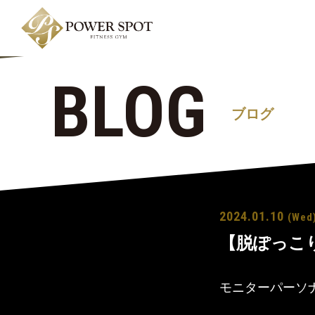
BLOG
ブログ
2024.01.10
(Wed
【脱ぽっこ
モニターパーソ