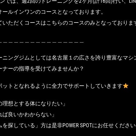
ンでは、週2回のトレーニングを2ヶ月(計16回)行い、LI
オールインワンのコースとなっております。
ていただくコースはこちらのコースのみとなっておりま
＿＿＿＿＿＿＿＿＿＿＿＿＿＿＿＿
ーニングジムとしては名古屋１の広さを誇り豊富なマシ
ーナーの指導を受けてみませんか？
ポットとなれるように全力でサポートしていきます
の理想とする体になりたい」
れば良いかわからない」
を探している」方は是非POWER SPOTにお任せくださ