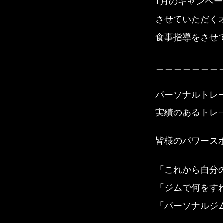
1月のキャンペー
させていただく
食事指導をさせ
＿＿＿＿＿＿＿
パーソナルトレ
実績のあるトレ
皆様のパワース
「これから自分
「ジムで何をす
「パーソナルジム