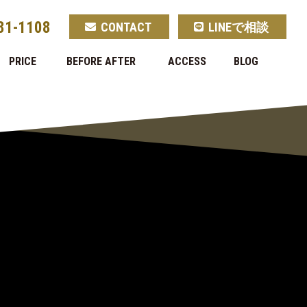
81-1108
CONTACT
LINEで相談
PRICE
BEFORE AFTER
ACCESS
BLOG