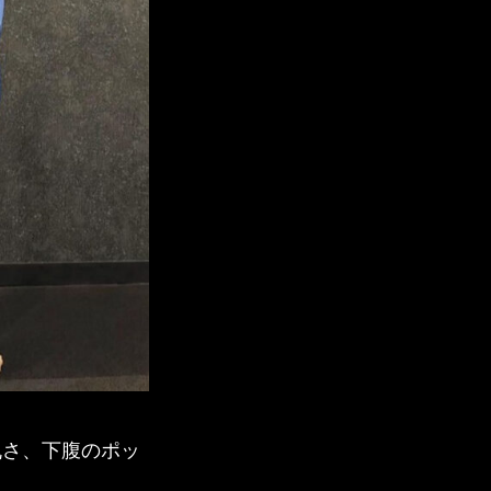
丸さ、下腹のポッ