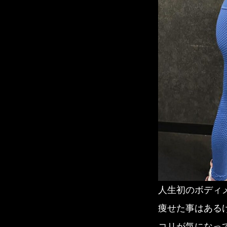
人生初のボディ
痩せた事はある
コリが気になっ