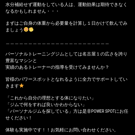
水分補給せず運動をしている人は、運動効果は期待できなく
なるかもしれません・・・
まずはご自身の体重から必要量を計算し１日かけて飲んでみ
ましょう
＿＿＿＿＿＿＿＿＿＿＿＿＿＿＿＿＿＿＿＿＿＿＿
パーソナルトレーニングジムとしては名古屋１の広さを誇り
豊富なマシンと
実績のあるトレーナーの指導を受けてみませんか？
皆様のパワースポットとなれるように全力でサポートしてい
きます
「これから自分の理想とする体になりたい」
「ジムで何をすれば良いかわからない」
「パーソナルジムを探している」方は是非POWER SPOTにお任
せください！
体験も実施中です！！お気軽にお問い合わせください。