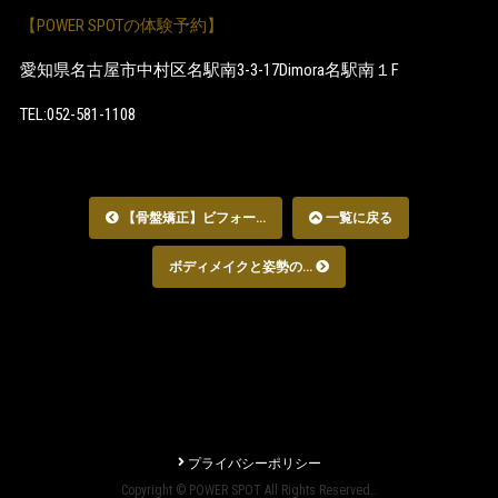
【POWER SPOTの体験予約】
愛知県名古屋市中村区名駅南3-3-17Dimora名駅南１F
TEL:052-581-1108
【骨盤矯正】ビフォー...
一覧に戻る
ボディメイクと姿勢の...
プライバシーポリシー
Copyright © POWER SPOT All Rights Reserved..