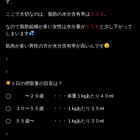
す。
ここで大切なのは、脂肪の水分含有率は
３３％
。
なので脂肪組織が多い女性は水分量が
５５％
と少し下がって
しまいます
筋肉が多い男性の方が水分含有率が高いんです
↓
↓
１日の摂取量の目安は？
◯ 〜２９歳 ・・・体重１kgあたり４０ml
◯ ３０〜５５歳 ・・・１kgあたり３５ml
◯ ５５歳〜 ・・・１kgあたり３０ml
↓