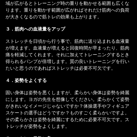
域が広がるとトレーニング時の重りを動かせる範囲も広くな
ります。重りを動かす範囲が広がればそれだけ筋肉への負荷
が大きくなるので筋トレの効果も上がります。
３．筋肉への血液量をアップ
ストレッチを日頃から行う事で、筋肉に送り込まれる血液量
が増えます。血液量が増えると回復時間が早まったり、筋肉
痛を軽減してくれます。それに加えてトレーニングするとき
得られるパンプが倍増します。質の良いトレーニングを行い
たいと思うのであればストレッチは必要不可欠です。
４．姿勢をよくする
固い身体は姿勢を悪くしますが、柔らかい身体は姿勢を綺麗
にします。ヨガの先生を想像してください。柔らかくて姿勢
がきれいなイメージじゃないですか？体操選手やフィギュア
スケートの選手はどうですか？ものすごく柔らかいですよ。
その柔らかさは姿勢を綺麗にするために必要不可欠です。ス
トレッチが姿勢をよくします。