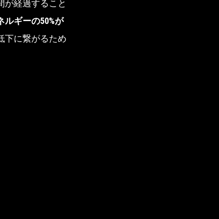
間が経過すること
ネルギーの50%が
低下に繋がるため