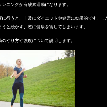
ランニングが有酸素運動になります。
度に行うと、非常にダイエットや健康に効果的です。し
まうと続かず、逆に健康を害してしまいます。
動のやり方や強度について説明します。