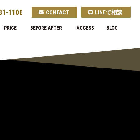
81-1108
CONTACT
LINEで相談
PRICE
BEFORE AFTER
ACCESS
BLOG