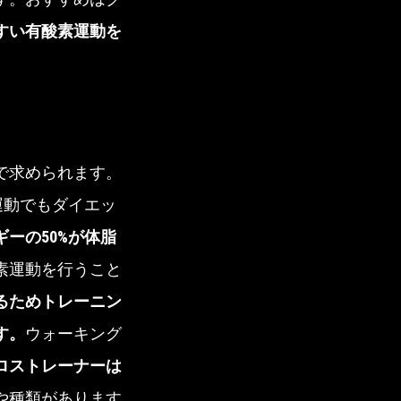
すい有酸素運動を
で求められます。
運動でもダイエッ
ーの50%が体脂
素運動を行うこと
るためトレーニン
す。
ウォーキング
ロストレーナーは
や種類があります