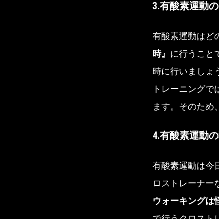
3.有酸素運動
有酸素運動はど
時』
に行うこと
時に行いましょ
トレーニングで
ます。そのため
4.有酸素運動
有酸素運動は今
ロストレーナー
ウォーキングは
で行うクロスト