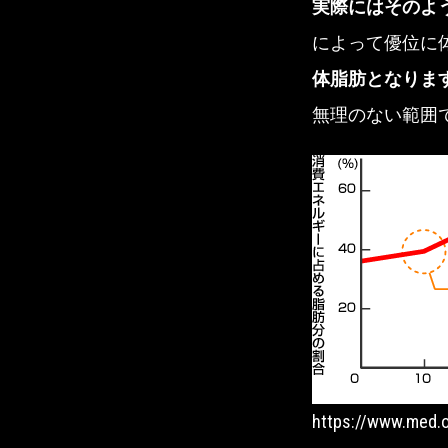
実際にはそのよ
によって優位に
体脂肪となりま
無理のない範囲
https://www.med.o