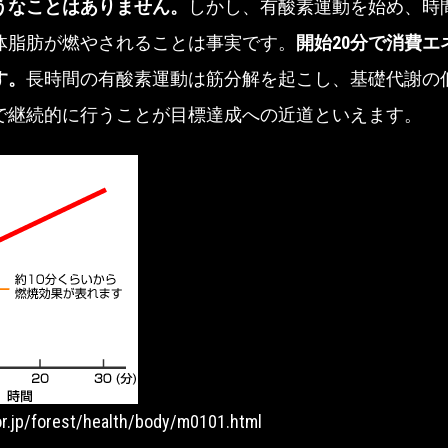
うなことはありません。
しかし、有酸素運動を始め、時
体脂肪が燃やされることは事実です。
開始20分で消費エ
す。
長時間の有酸素運動は筋分解を起こし、基礎代謝の
で継続的に行うことが目標達成への近道といえます。
r.jp/forest/health/body/m0101.html