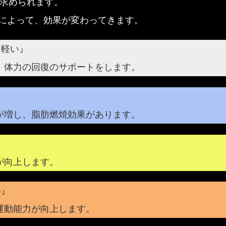
求められます。
%によって、効果が変わってきます。
に軽い』
、体力の回復のサポートをします。
』
が増し、脂肪燃焼効果があります。
』
が向上します。
い』
運動能力が向上します。