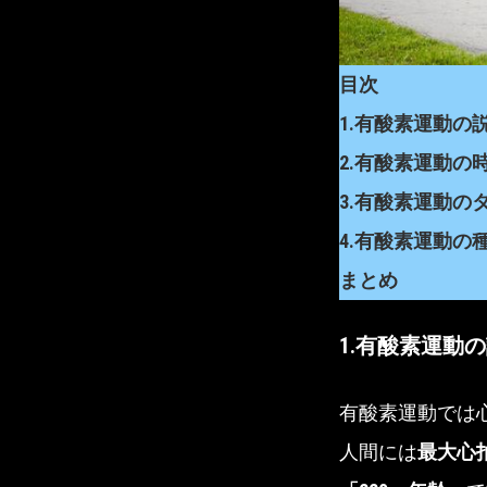
目次
1.有酸素運動の
2.有酸素運動の
3.有酸素運動の
4.有酸素運動の
まとめ
1.有酸素運動
有酸素運動では
人間には
最大心