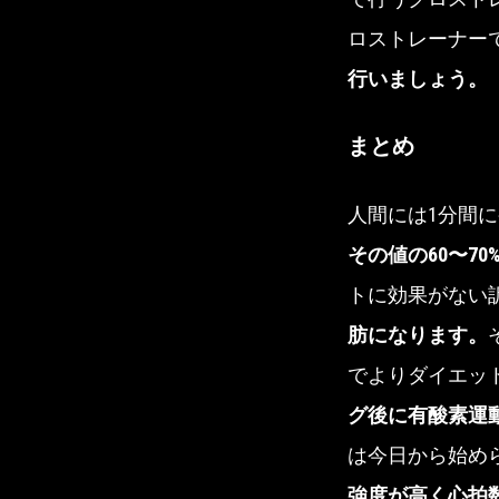
ロストレーナー
行いましょう。
まとめ
人間には1分間
その値の60〜7
トに効果がない
肪になります。
でよりダイエッ
グ後に有酸素運
は今日から始め
強度が高く心拍