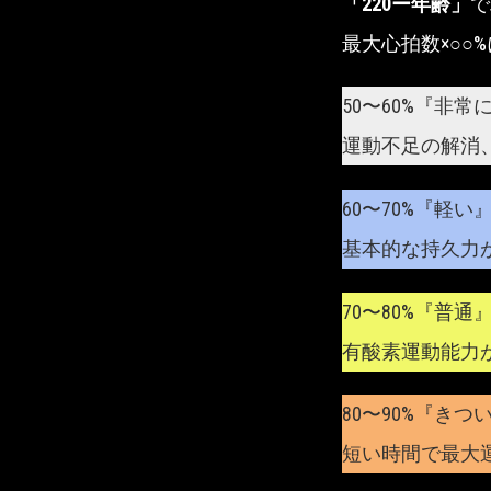
「220ー年齢」
で
最大心拍数×○○
50〜60%『非常
運動不足の解消
60〜70%『軽い
基本的な持久力
70〜80%『普通
有酸素運動能力
80〜90%『きつ
短い時間で最大