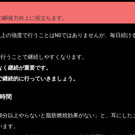
』
の瞬発力向上に役立ちます。
%以上の強度で行うことはNGではありませんが、毎日続け
。
度で行うことで継続しやすくなります。
なく継続が重要です。
で継続的に行っていきましょう。
の時間
20分以上やらないと脂肪燃焼効果がない」と、耳にした
います。