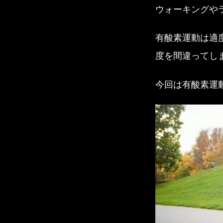
ウォーキングや
有酸素運動は適
度を間違ってし
今回は有酸素運