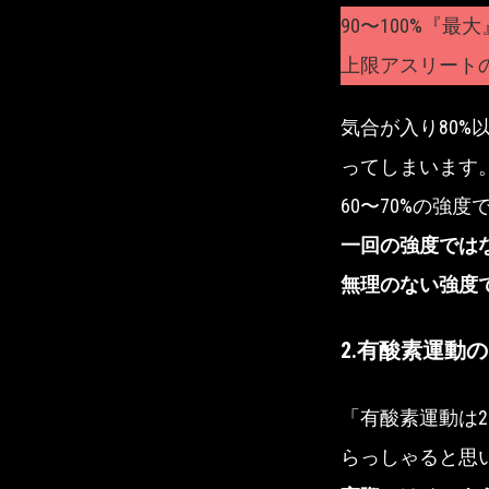
90〜100%『最大
上限アスリート
気合が入り80
ってしまいます
60〜70%の強
一回の強度では
無理のない強度
2.有酸素運動
「有酸素運動は
らっしゃると思