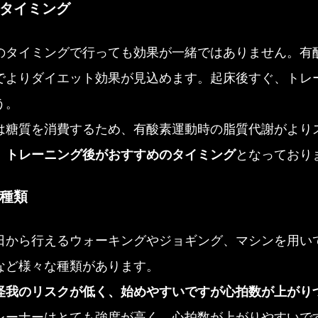
のタイミング
のタイミングで行っても効果が一緒ではありません。有
でよりダイエット効果が見込めます。起床後すぐ、トレ
う。
は糖質を消費するため、有酸素運動時の脂質代謝がより
、
トレーニング後がおすすめのタイミング
となっており
の種類
日から行えるウォーキングやジョギング、マシンを用い
など様々な種類があります。
怪我のリスクが低く、始めやすいですが心拍数が上がり
レーナーはとても強度が高く、心拍数が上がりやすいで