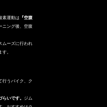
酸素運動は
『空腹
ーニング後、空腹
スムーズに行われ
ます。
て行うバイク、ク
づらいです。
ジム
す。おすすめはク