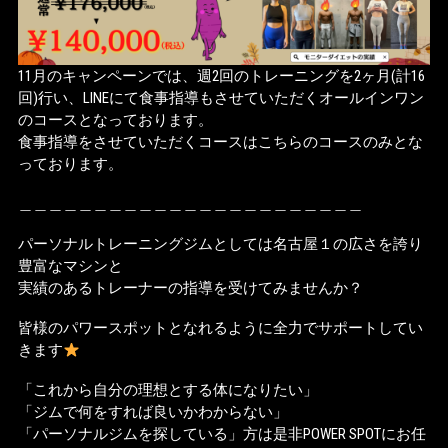
11月のキャンペーンでは、週2回のトレーニングを2ヶ月(計16
回)行い、LINEにて食事指導もさせていただくオールインワン
のコースとなっております。
食事指導をさせていただくコースはこちらのコースのみとな
っております。
＿＿＿＿＿＿＿＿＿＿＿＿＿＿＿＿＿＿＿＿＿＿＿
パーソナルトレーニングジムとしては名古屋１の広さを誇り
豊富なマシンと
実績のあるトレーナーの指導を受けてみませんか？
皆様のパワースポットとなれるように全力でサポートしてい
きます
「これから自分の理想とする体になりたい」
「ジムで何をすれば良いかわからない」
「パーソナルジムを探している」方は是非POWER SPOTにお任