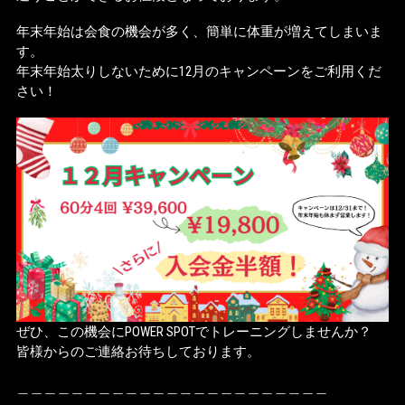
年末年始は会食の機会が多く、簡単に体重が増えてしまいま
す。
年末年始太りしないために12月のキャンペーンをご利用くだ
さい！
ぜひ、この機会にPOWER SPOTでトレーニングしませんか？
皆様からのご連絡お待ちしております。
＿＿＿＿＿＿＿＿＿＿＿＿＿＿＿＿＿＿＿＿＿＿＿