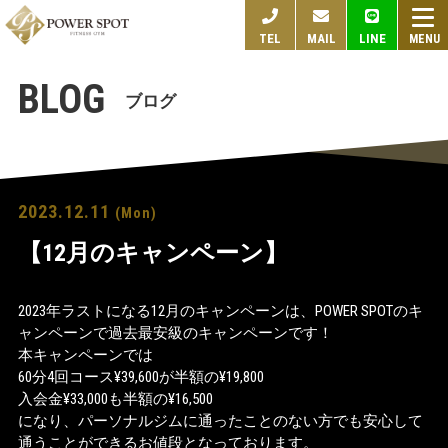
togg
TEL
MAIL
LINE
navi
BLOG
ブログ
2023.12.11
(Mon)
【12月のキャンペーン】
2023年ラストになる12月のキャンペーンは、POWER SPOTのキ
ャンペーンで過去最安級のキャンペーンです！
本キャンペーンでは
60分4回コース¥39,600が半額の¥19,800
入会金¥33,000も半額の¥16,500
になり、パーソナルジムに通ったことのない方でも安心して
通うことができるお値段となっております。