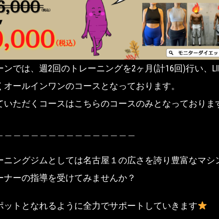
ーンでは、週2回のトレーニングを2ヶ月(計16回)行い、L
くオールインワンのコースとなっております。
ていただくコースはこちらのコースのみとなっておりま
＿＿＿＿＿＿＿＿＿＿＿＿＿＿＿＿
ーニングジムとしては名古屋１の広さを誇り豊富なマシ
ーナーの指導を受けてみませんか？
ポットとなれるように全力でサポートしていきます