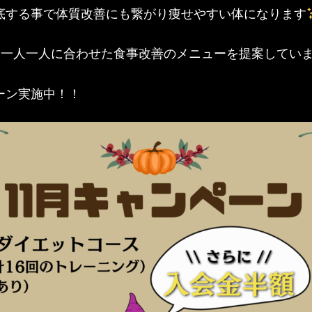
底する事で体質改善にも繋がり痩せやすい体になります
OT では一人一人に合わせた食事改善のメニューを提案してい
ーン実施中！！