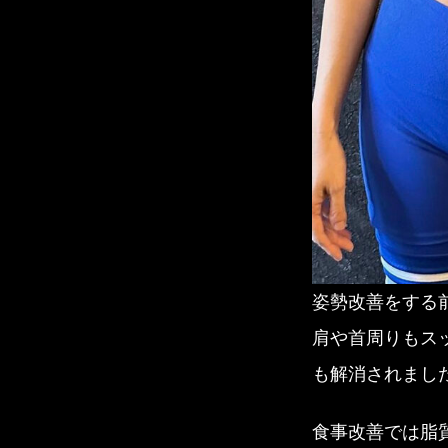
姿勢改善をする前
肩や首周りもス
も解消されまし
食事改善では脂