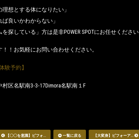
の理想とする体になりたい」
れば良いかわからない」
を探している」方は是非POWER SPOTにお任せくださ
す！！お気軽にお問い合わせください。
Tの体験予約】
区名駅南3-3-17Dimora名駅南１F
【〇〇を意識】ビフォ...
一覧に戻る
【大変身】ビフォーア...