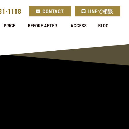
81-1108
CONTACT
LINEで相談
PRICE
BEFORE AFTER
ACCESS
BLOG