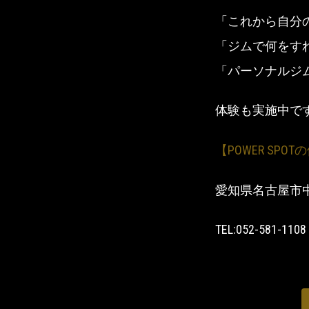
「これから自分
「ジムで何をす
「パーソナルジム
体験も実施中で
【POWER SPO
愛知県名古屋市中村
TEL:052-581-1108