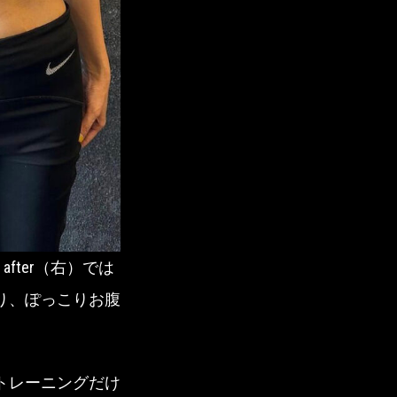
fter（右）では
り、ぽっこりお腹
トレーニングだけ