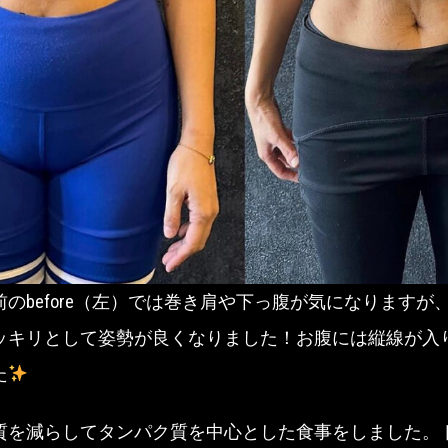
のbefore（左）では巻き肩や下っ腹が気になりますが、a
ッキリとして姿勢が良くなりました！お腹には縦線が入
た
質を減らしてタンパク質を中心とした食事をしました。